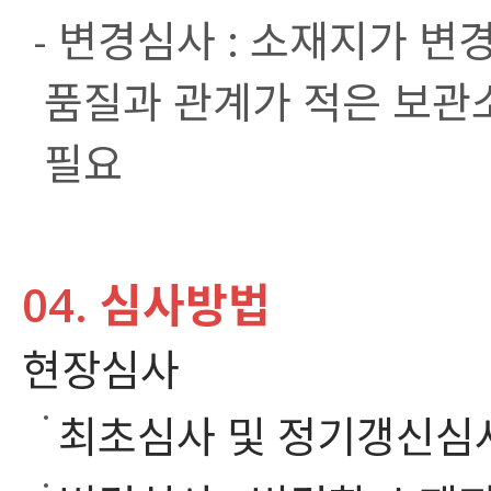
- 변경심사 : 소재지가 변
품질과 관계가 적은 보관소
필요
04. 심사방법
현장심사
최초심사 및 정기갱신심